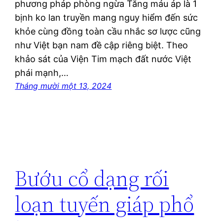
phương pháp phòng ngừa Tăng máu áp là 1
bịnh ko lan truyền mang nguy hiểm đến sức
khỏe cùng đồng toàn cầu nhắc sơ lược cũng
như Việt bạn nam đề cập riêng biệt. Theo
khảo sát của Viện Tim mạch đất nước Việt
phái mạnh,…
Tháng mười một 13, 2024
Bướu cổ dạng rối
loạn tuyến giáp phổ