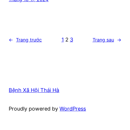
1
2
3
←
Trang trước
Trang sau
→
Bệnh Xã Hội Thái Hà
Proudly powered by
WordPress