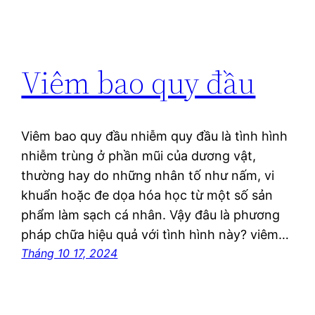
Viêm bao quy đầu
Viêm bao quy đầu nhiễm quy đầu là tình hình
nhiễm trùng ở phần mũi của dương vật,
thường hay do những nhân tố như nấm, vi
khuẩn hoặc đe dọa hóa học từ một số sản
phẩm làm sạch cá nhân. Vậy đâu là phương
pháp chữa hiệu quả với tình hình này? viêm…
Tháng 10 17, 2024