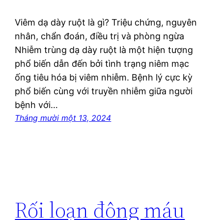
Viêm dạ dày ruột là gì? Triệu chứng, nguyên
nhân, chẩn đoán, điều trị và phòng ngừa
Nhiễm trùng dạ dày ruột là một hiện tượng
phổ biến dẫn đến bởi tình trạng niêm mạc
ống tiêu hóa bị viêm nhiễm. Bệnh lý cực kỳ
phổ biến cùng với truyền nhiễm giữa người
bệnh với…
Tháng mười một 13, 2024
Rối loạn đông máu