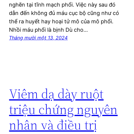
nghẽn tại tĩnh mạch phổi. Việc này sau đó
dẫn đến không đủ máu cục bộ cũng như có
thể ra huyết hay hoại tử mô của mô phổi.
Nhồi máu phổi là bịnh Dù cho…
Tháng mười một 13, 2024
Viêm dạ dày ruột
triệu chứng nguyên
nhân và điều trị