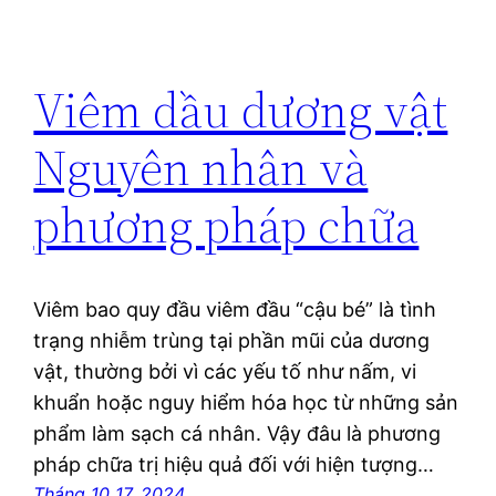
Viêm dầu dương vật
Nguyên nhân và
phương pháp chữa
Viêm bao quy đầu viêm đầu “cậu bé” là tình
trạng nhiễm trùng tại phần mũi của dương
vật, thường bởi vì các yếu tố như nấm, vi
khuẩn hoặc nguy hiểm hóa học từ những sản
phẩm làm sạch cá nhân. Vậy đâu là phương
pháp chữa trị hiệu quả đối với hiện tượng…
Tháng 10 17, 2024